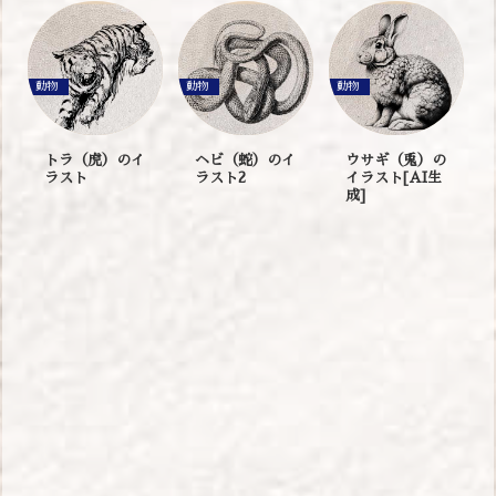
動物
動物
動物
トラ（虎）のイ
ヘビ（蛇）のイ
ウサギ（兎）の
ラスト
ラスト2
イラスト[AI生
成]