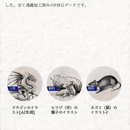
した。全て透過加工済みのPNGデータです。
人物
動物
動物
ドラゴンのイラ
ヒツジ（羊）の
ネズミ（鼠）の
スト[AI生成]
親子のイラスト
イラスト2