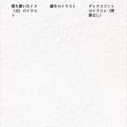
落ち着いたイヌ
雄牛のイラスト
ダックスフント
（犬）のイラス
のイラスト（背
ト
景なし）