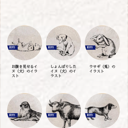
動物
動物
動物
お腹を見せるイ
しょんぼりした
ウサギ（兎）の
ヌ（犬）のイラ
イヌ（犬）のイ
イラスト
スト
ラスト
動物
動物
動物