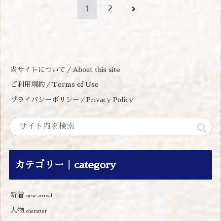
次
1
2
へ
当サイトについて／About this site
ご利用規約／Terms of Use
プライバシーポリシー／Privacy Policy
カテゴリー｜category
新着
new arrival
人物
character