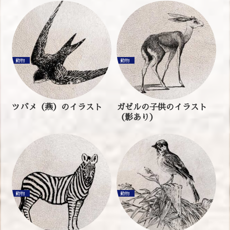
動物
動物
ツバメ（燕）のイラスト
ガゼルの子供のイラスト
（影あり）
動物
動物