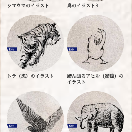
シマウマのイラスト
鳥のイラスト3
動物
動物
トラ（虎）のイラスト
踏ん張るアヒル（家鴨）の
イラスト
動物
動物