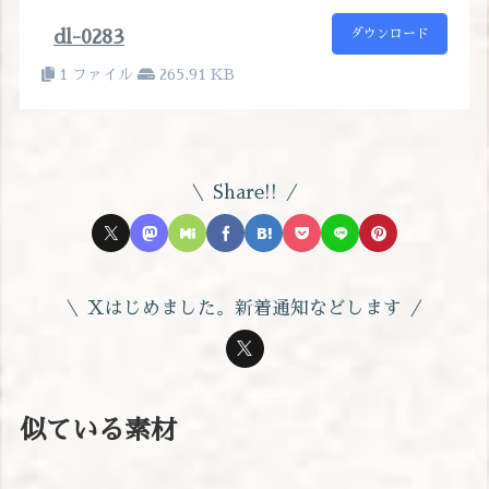
dl-0283
ダウンロード
1 ファイル
265.91 KB
Share!!
Xはじめました。新着通知などします
似ている素材