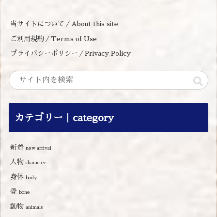
当サイトについて／About this site
ご利用規約／Terms of Use
プライバシーポリシー／Privacy Policy
カテゴリー｜category
新着
new arrival
人物
character
身体
body
骨
bone
動物
animals