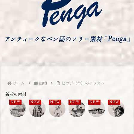
ホーム
動物
ヒツジ（羊）のイラスト
新着の素材