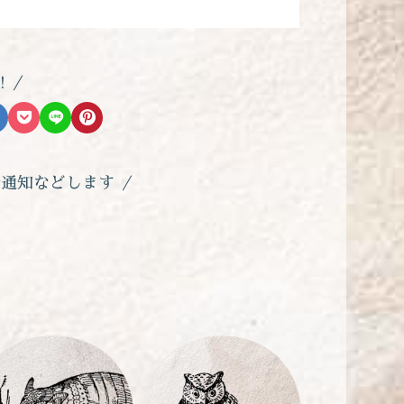
!
着通知などします