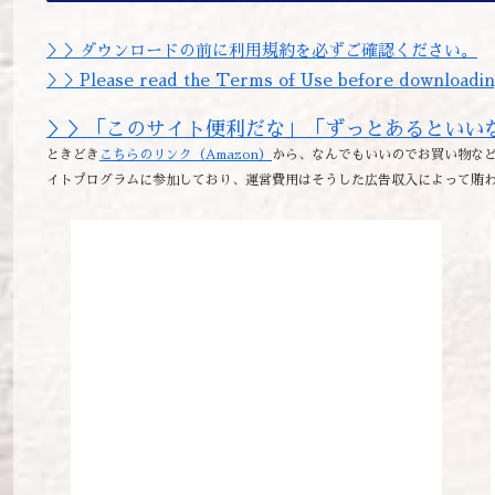
＞＞ダウンロードの前に利用規約を必ずご確認ください。
＞＞Please read the Terms of Use before downloadin
＞＞「このサイト便利だな」「ずっとあるといい
ときどき
こちらのリンク（Amazon）
から、なんでもいいのでお買い物など
イトプログラムに参加しており、運営費用はそうした広告収入によって賄