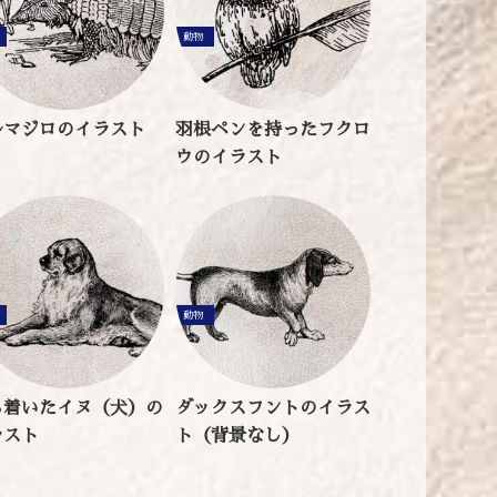
動物
ルマジロのイラスト
羽根ペンを持ったフクロ
ウのイラスト
動物
ち着いたイヌ（犬）の
ダックスフントのイラス
ラスト
ト（背景なし）