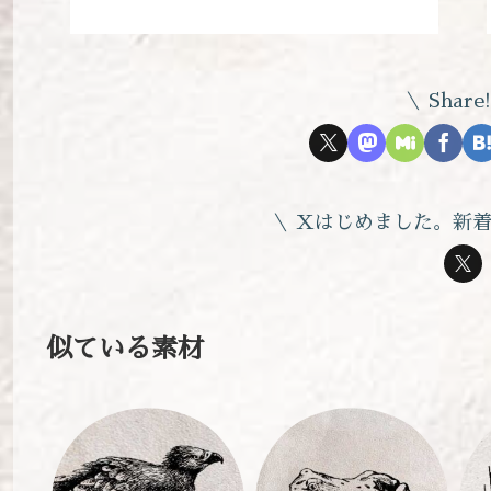
Share!
Xはじめました。新
似ている素材