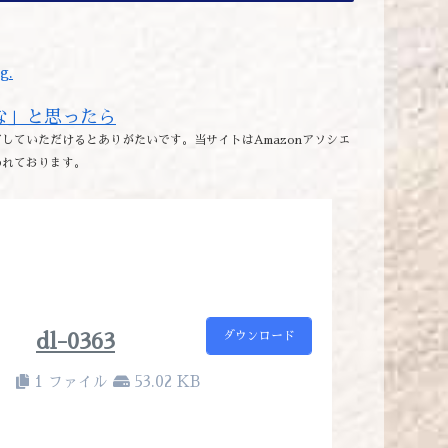
g.
な」と思ったら
していただけるとありがたいです。当サイトはAmazonアソシエ
われております。
ダウンロード
dl-0363
1 ファイル
53.02 KB