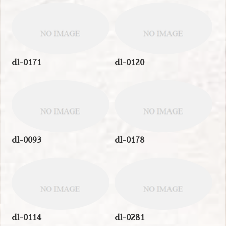
dl-0171
dl-0120
dl-0093
dl-0178
dl-0114
dl-0281