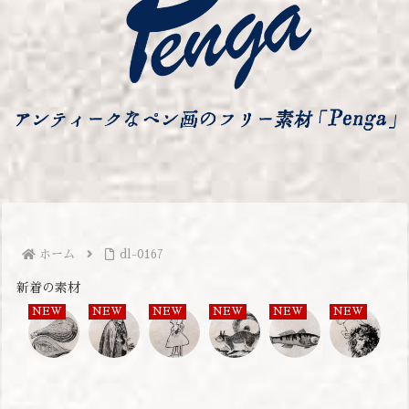
ホーム
dl-0167
新着の素材