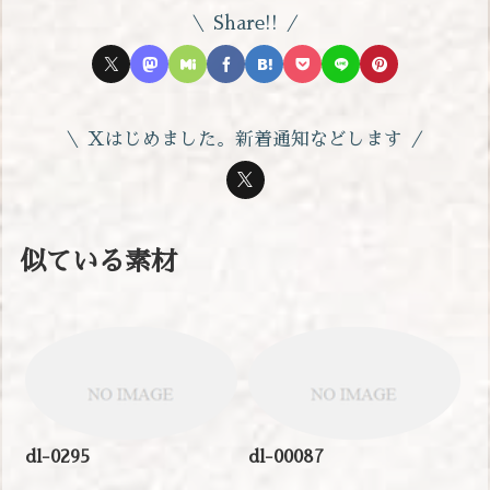
Share!!
Xはじめました。新着通知などします
似ている素材
dl-0295
dl-00087