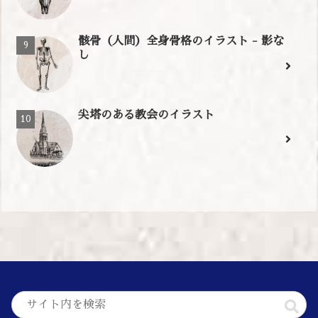
骸骨（人間）全身骨格のイラスト - 影な
し
尖塔のある教会のイラスト