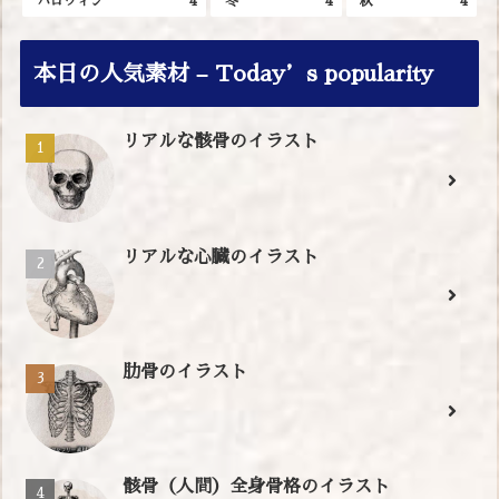
ハロウィン
4
冬
4
秋
4
本日の人気素材 – Today’s popularity
リアルな骸骨のイラスト
リアルな心臓のイラスト
肋骨のイラスト
骸骨（人間）全身骨格のイラスト